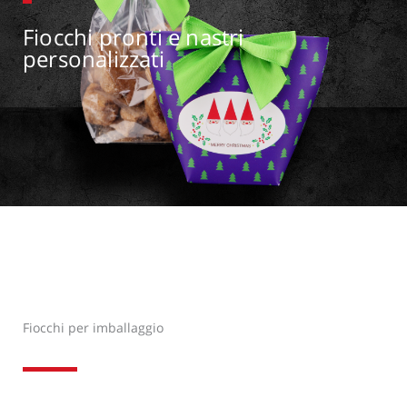
Fiocchi pronti e nastri
personalizzati
Fiocchi per imballaggio