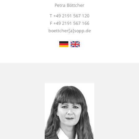
Petra Böttcher
T +49 2191 567 120
F +49 2191 567 166
boettcher[a]sopp.de