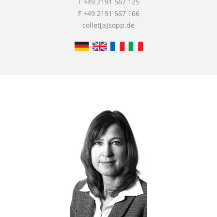
T +49 2191 567 125
F +49 2191 567 166
collet[a]sopp.de